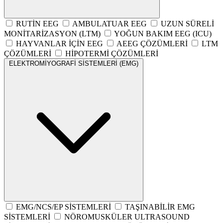
RUTİN EEG
AMBULATUAR EEG
UZUN SÜRELİ
MONİTARİZASYON (LTM)
YOĞUN BAKIM EEG (ICU)
HAYVANLAR İÇİN EEG
AEEG ÇÖZÜMLERİ
LTM
ÇÖZÜMLERİ
HİPOTERMİ ÇÖZÜMLERİ
ELEKTROMİYOGRAFİ SİSTEMLERİ (EMG)
EMG/NCS/EP SİSTEMLERİ
TAŞINABİLİR EMG
SİSTEMLERİ
NÖROMUSKÜLER ULTRASOUND