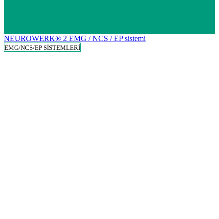
NEUROWERK® 2 EMG / NCS / EP sistemi
EMG/NCS/EP SİSTEMLERİ