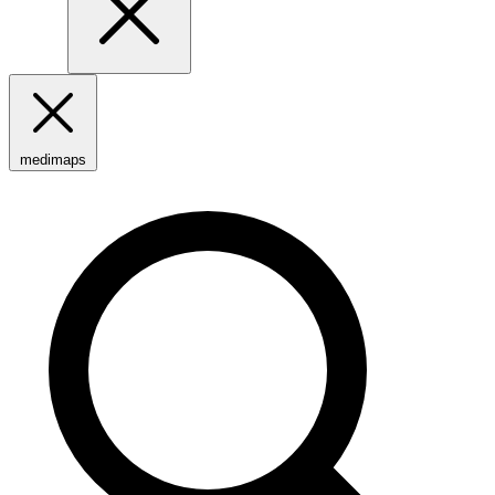
medimaps