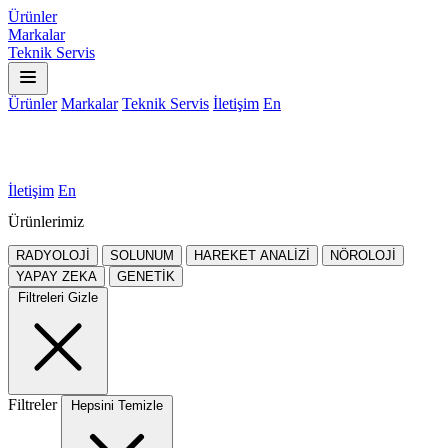
Ürünler
Markalar
Teknik Servis
Ürünler
Markalar
Teknik Servis
İletişim
En
İletişim
En
Ürünlerimiz
RADYOLOJİ
SOLUNUM
HAREKET ANALİZİ
NÖROLOJİ
YAPAY ZEKA
GENETİK
Filtreleri Gizle
Filtreler
Hepsini Temizle