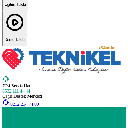
Eğitim Talebi
Demo Talebi
7/24 Servis Hattı
0532 111 44 44
Çağrı Destek Merkezi
0212 254 74 00