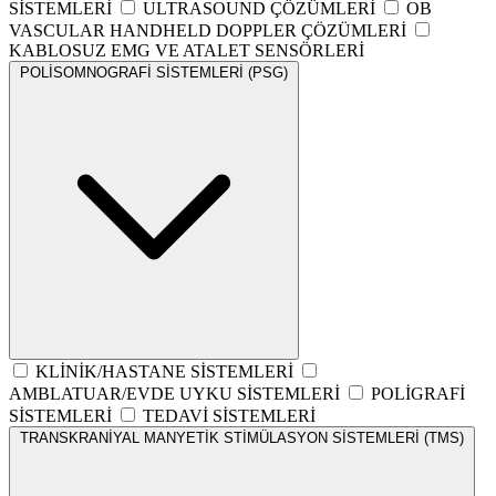
SİSTEMLERİ
ULTRASOUND ÇÖZÜMLERİ
OB
VASCULAR HANDHELD DOPPLER ÇÖZÜMLERİ
KABLOSUZ EMG VE ATALET SENSÖRLERİ
POLİSOMNOGRAFİ SİSTEMLERİ (PSG)
KLİNİK/HASTANE SİSTEMLERİ
AMBLATUAR/EVDE UYKU SİSTEMLERİ
POLİGRAFİ
SİSTEMLERİ
TEDAVİ SİSTEMLERİ
TRANSKRANİYAL MANYETİK STİMÜLASYON SİSTEMLERİ (TMS)