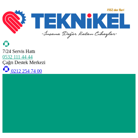
7/24 Servis Hattı
0532 111 44 44
Çağrı Destek Merkezi
0212 254 74 00