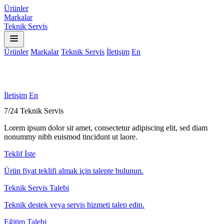
Ürünler
Markalar
Teknik Servis
Ürünler
Markalar
Teknik Servis
İletişim
En
İletişim
En
7/24 Teknik Servis
Lorem ipsum dolor sit amet, consectetur adipiscing elit, sed diam
nonummy nibh euismod tincidunt ut laore.
Teklif İste
Ürün fiyat teklifi almak için talepte bulunun.
Teknik Servis Talebi
Teknik destek veya servis hizmeti talep edin.
Eğitim Talebi