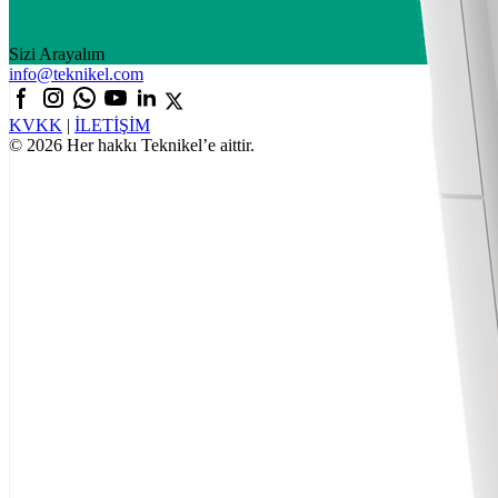
Sizi Arayalım
info@teknikel.com
KVKK
|
İLETİŞİM
© 2026 Her hakkı Teknikel’e aittir.