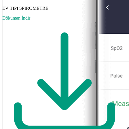
EV TİPİ SPİROMETRE
Döküman İndir