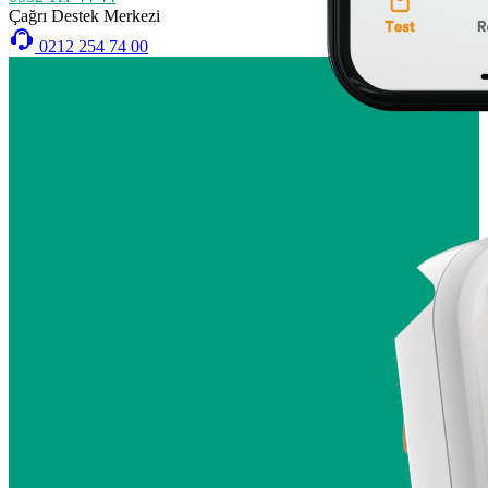
Çağrı Destek Merkezi
0212 254 74 00