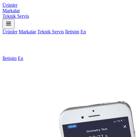
Ürünler
Markalar
Teknik Servis
Ürünler
Markalar
Teknik Servis
İletişim
En
İletişim
En