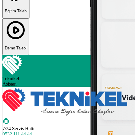
Eğitim Talebi
Demo Talebi
Teknikel
Asistan
7/24 Servis Hattı
0532 111 44 44