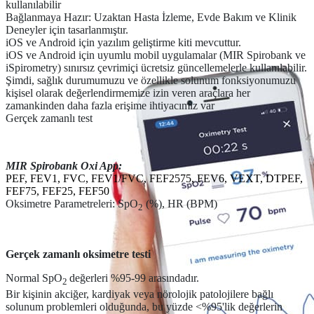
kullanılabilir
Bağlanmaya Hazır: Uzaktan Hasta İzleme, Evde Bakım ve Klinik
Deneyler için tasarlanmıştır.
iOS ve Android için yazılım geliştirme kiti mevcuttur.
iOS ve Android için uyumlu mobil uygulamalar (MIR Spirobank ve
iSpirometry) sınırsız çevrimiçi ücretsiz güncellemelerle kullanılabilir.
Şimdi, sağlık durumumuzu ve özellikle solunum fonksiyonumuzu
kişisel olarak değerlendirmemize izin veren araçlara her
zamankinden daha fazla erişime ihtiyacımız var
Gerçek zamanlı test
MIR Spirobank Oxi App:
PEF, FEV1, FVC, FEV1/FVC, FEF2575, FEV6, VEXT, DTPEF,
FEF75, FEF25, FEF50
Oksimetre Parametreleri: SpO
(%), HR (BPM)
2
Gerçek zamanlı oksimetre testi
Normal SpO
değerleri %95-99 arasındadır.
2
Bir kişinin akciğer, kardiyak veya nörolojik patolojilere bağlı
solunum problemleri olduğunda, bu yüzde <%95'lik değerlerin