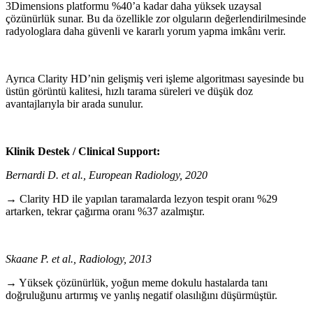
3Dimensions platformu %40’a kadar daha yüksek uzaysal
çözünürlük sunar. Bu da özellikle zor olguların değerlendirilmesinde
radyologlara daha güvenli ve kararlı yorum yapma imkânı verir.
Ayrıca Clarity HD’nin gelişmiş veri işleme algoritması sayesinde bu
üstün görüntü kalitesi, hızlı tarama süreleri ve düşük doz
avantajlarıyla bir arada sunulur.
Klinik Destek / Clinical Support:
Bernardi D. et al., European Radiology, 2020
→ Clarity HD ile yapılan taramalarda lezyon tespit oranı %29
artarken, tekrar çağırma oranı %37 azalmıştır.
Skaane P. et al., Radiology, 2013
→ Yüksek çözünürlük, yoğun meme dokulu hastalarda tanı
doğruluğunu artırmış ve yanlış negatif olasılığını düşürmüştür.