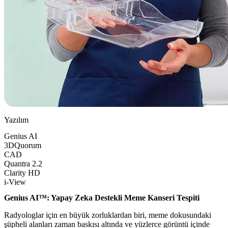
Yazılım
Genius AI
3DQuorum
CAD
Quantra 2.2
Clarity HD
i-View
Genius AI™: Yapay Zeka Destekli Meme Kanseri Tespiti
Radyologlar için en büyük zorluklardan biri, meme dokusundaki
şüpheli alanları zaman baskısı altında ve yüzlerce görüntü içinde