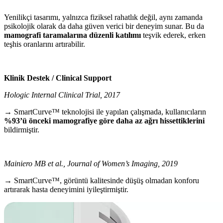
Yenilikçi tasarımı, yalnızca fiziksel rahatlık değil, aynı zamanda
psikolojik olarak da daha güven verici bir deneyim sunar. Bu da
mamografi taramalarına düzenli katılımı
teşvik ederek, erken
teşhis oranlarını artırabilir.
Klinik Destek / Clinical Support
Hologic Internal Clinical Trial, 2017
→ SmartCurve™ teknolojisi ile yapılan çalışmada, kullanıcıların
%93’ü önceki mamografiye göre daha az ağrı hissettiklerini
bildirmiştir.
Mainiero MB et al., Journal of Women’s Imaging, 2019
→ SmartCurve™, görüntü kalitesinde düşüş olmadan konforu
artırarak hasta deneyimini iyileştirmiştir.