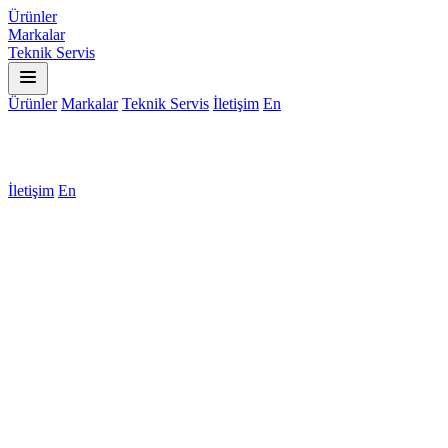
Ürünler
Markalar
Teknik Servis
Ürünler
Markalar
Teknik Servis
İletişim
En
İletişim
En