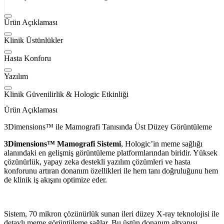
Ürün Açıklaması
Klinik Üstünlükler
Hasta Konforu
Yazılım
Klinik Güvenilirlik & Hologic Etkinliği
Ürün Açıklaması
3Dimensions™ ile Mamografi Tanısında Üst Düzey Görüntüleme
3Dimensions™ Mamografi Sistemi
, Hologic’in meme sağlığı
alanındaki en gelişmiş görüntüleme platformlarından biridir. Yüksek
çözünürlük, yapay zeka destekli yazılım çözümleri ve hasta
konforunu artıran donanım özellikleri ile hem tanı doğruluğunu hem
de klinik iş akışını optimize eder.
Sistem, 70 mikron çözünürlük sunan ileri düzey X-ray teknolojisi ile
detaylı meme görüntüleme sağlar. Bu üstün donanım altyapısı,