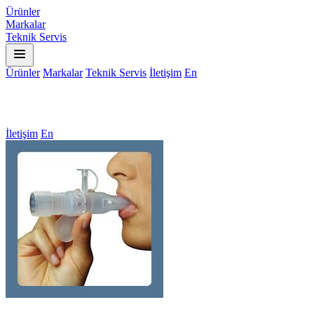
Ürünler
Markalar
Teknik Servis
Ürünler
Markalar
Teknik Servis
İletişim
En
İletişim
En