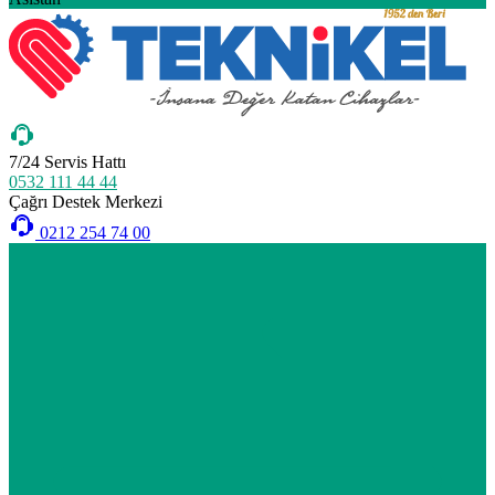
7/24 Servis Hattı
0532 111 44 44
Çağrı Destek Merkezi
0212 254 74 00