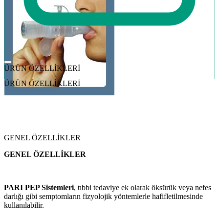
ÜRÜN ÖZELLİKLERİ
ÜRÜN ÖZELLİKLERİ
GENEL ÖZELLİKLER
GENEL ÖZELLİKLER
PARI PEP Sistemleri
, tıbbi tedaviye ek olarak öksürük veya nefes
darlığı gibi semptomların fizyolojik yöntemlerle hafifletilmesinde
kullanılabilir.