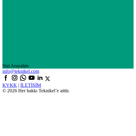
Sizi Arayalım
info@teknikel.com
KVKK
|
İLETİŞİM
© 2026 Her hakkı Teknikel’e aittir.