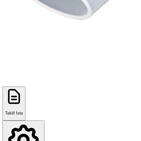
Teklif İste