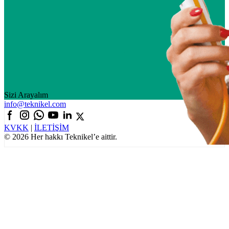
Sizi Arayalım
info@teknikel.com
KVKK
|
İLETİŞİM
© 2026 Her hakkı Teknikel’e aittir.