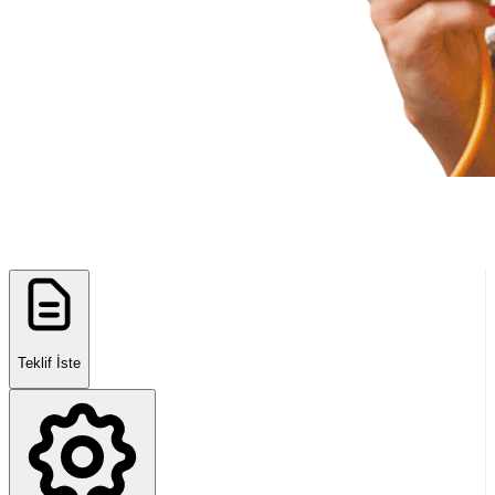
Teklif İste