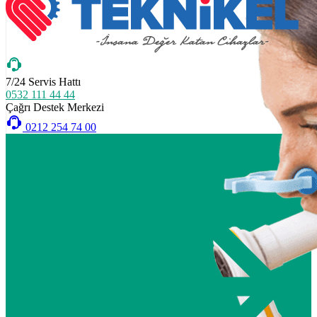
7/24 Servis Hattı
0532 111 44 44
Çağrı Destek Merkezi
0212 254 74 00