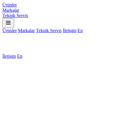
Ürünler
Markalar
Teknik Servis
Ürünler
Markalar
Teknik Servis
İletişim
En
İletişim
En