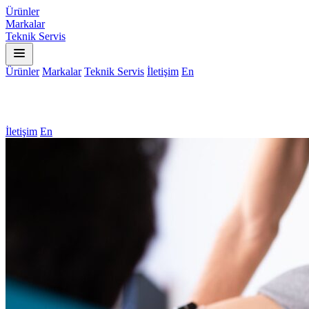
Ürünler
Markalar
Teknik Servis
Ürünler
Markalar
Teknik Servis
İletişim
En
İletişim
En