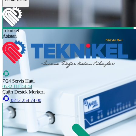
Teknikel
Asistan
7/24 Servis Hattı
0532 111 44 44
Çağrı Destek Merkezi
0212 254 74 00