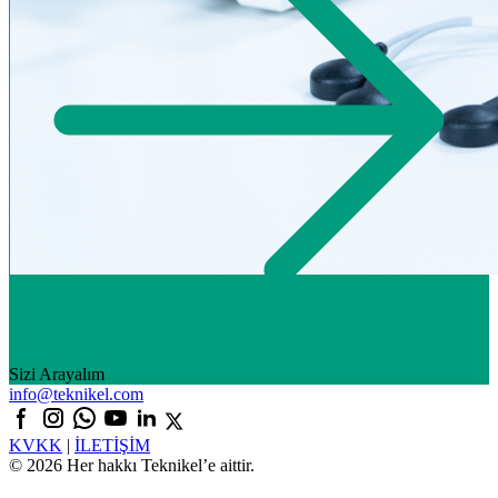
Sizi Arayalım
info@teknikel.com
KVKK
|
İLETİŞİM
© 2026 Her hakkı Teknikel’e aittir.